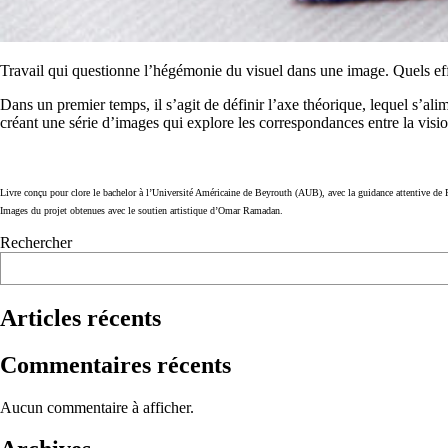
Travail qui questionne l’hégémonie du visuel dans une image. Quels eff
Dans un premier temps, il s’agit de définir l’axe théorique, lequel s’al
créant une série d’images qui explore les correspondances entre la vision
Livre conçu pour clore le bachelor à l’Université Américaine de Beyrouth (AUB),
av
ec
la guidance attentive de
Images du projet obtenues avec le soutien artistique d’Omar Ramadan.
Rechercher
Articles récents
Commentaires récents
Aucun commentaire à afficher.