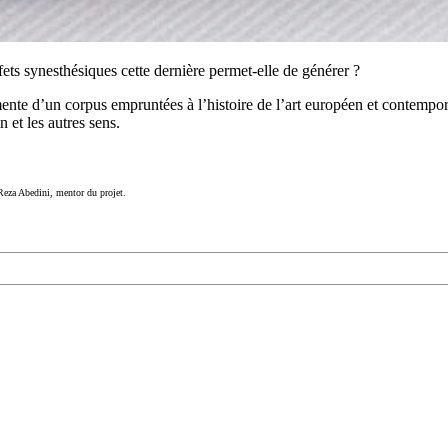
ets synesthésiques cette dernière permet-elle de générer ?
imente d’un corpus empruntées à l’histoire de l’art européen et contempo
 et les autres sens.
 Reza Abedini, mentor du projet.